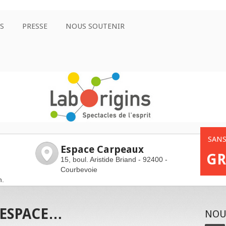
S
PRESSE
NOUS SOUTENIR
SANS
Espace Carpeaux
GR
15, boul. Aristide Briand - 92400 -
Courbevoie
h.
’ESPACE…
NOUS