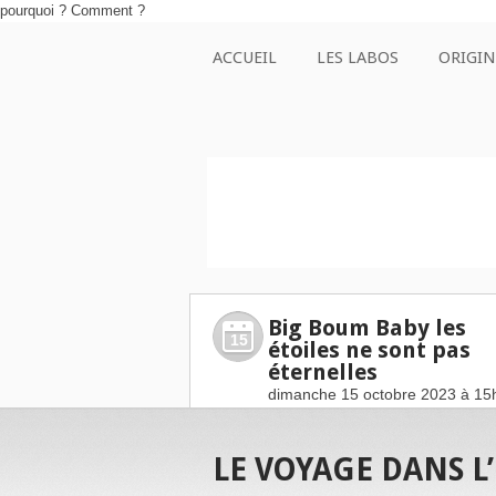
pourquoi ? Comment ?
ACCUEIL
LES LABOS
ORIGIN
Big Boum Baby les
15
étoiles ne sont pas
éternelles
dimanche 15 octobre 2023 à 15
LE VOYAGE DANS L