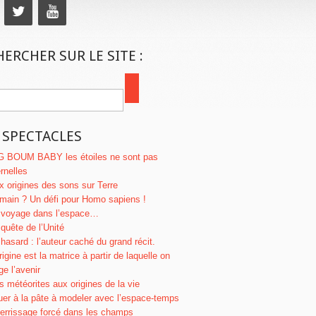
ERCHER SUR LE SITE :
 SPECTACLES
G BOUM BABY les étoiles ne sont pas
ernelles
x origines des sons sur Terre
main ? Un défi pour Homo sapiens !
 voyage dans l’espace…
 quête de l’Unité
 hasard : l’auteur caché du grand récit.
rigine est la matrice à partir de laquelle on
ge l’avenir
s météorites aux origines de la vie
uer à la pâte à modeler avec l’espace-temps
terrissage forcé dans les champs