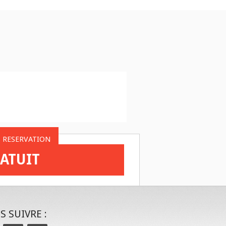
 RESERVATION
ATUIT
 SUIVRE :