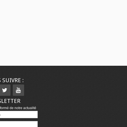
 SUIVRE :
LETTER
formé de notre actualité