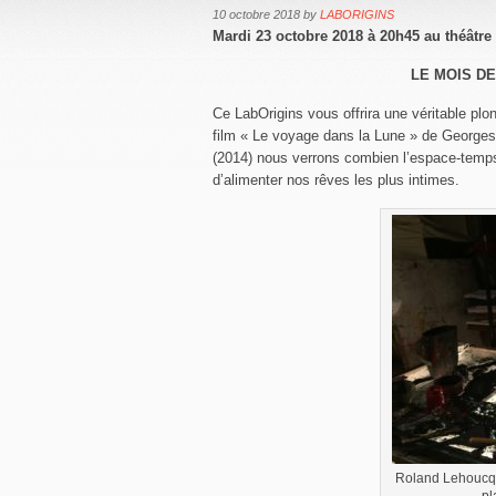
10 octobre 2018
by
LABORIGINS
Mardi 23 octobre 2018 à 20h45 au théâtre 
LE MOIS DE
Ce LabOrigins vous offrira une véritable plo
film « Le voyage dans la Lune » de Georges 
(2014) nous verrons combien l’espace-temps,
d’alimenter nos rêves les plus intimes.
Roland Lehoucq en