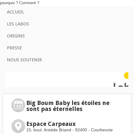
pourquoi ? Comment ?
ACCUEIL
LES LABOS
ORIGINS
PRESSE
NOUS SOUTENIR
Big Boum Baby les étoiles ne
15
sont pas éternelles
dimanche 15 octobre 2023 à 15h.
Espace Carpeaux
15, boul. Aristide Briand - 92400 - Courbevoie